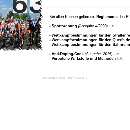
Bei allen Rennen gelten die
Reglements
des BD
- Sportordnung
(Ausgabe 4/2020)
- Wettkampfbestimmungen für den Straßenr
- Wettkampfbestimmungen für den Querfeld
- Wettkampfbestimmungen für den Bahnren
- Anti-Doping-Code
(Ausgabe 2015)
- Verbotene Wirkstoffe und Methoden
Copyright © 2026 - BSV AdW e. V.