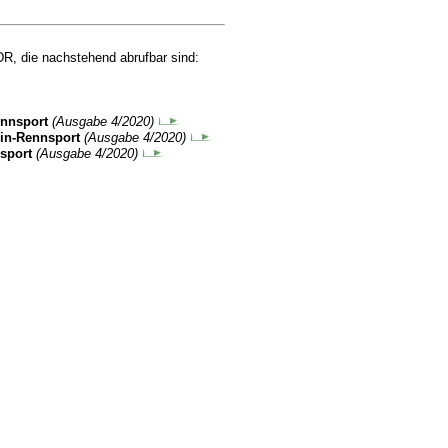
R, die nachstehend abrufbar sind:
ennsport
(Ausgabe 4/2020)
ein-Rennsport
(Ausgabe 4/2020)
nsport
(Ausgabe 4/2020)