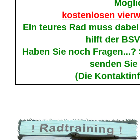
Mögli
kostenlosen vier
Ein teures Rad muss dabei 
hilft der BS
Haben Sie noch Fragen...? 
senden Sie 
(Die Kontaktinf