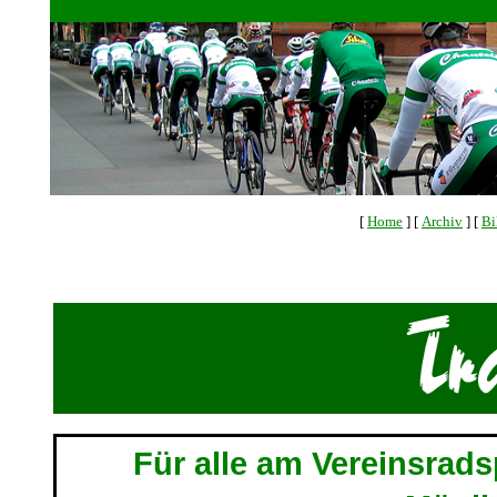
[
Home
]
[
Archiv
]
[
Bi
Für alle am Vereinsrads